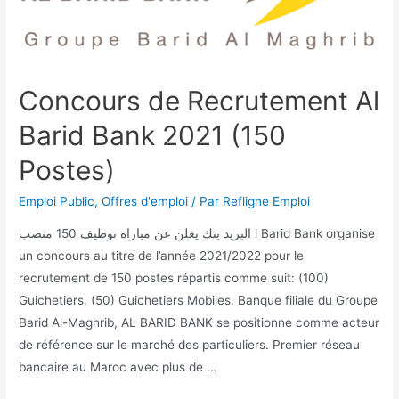
Concours de Recrutement Al
Barid Bank 2021 (150
Postes)
Emploi Public
,
Offres d'emploi
/ Par
Refligne Emploi
البريد بنك يعلن عن مباراة توظيف 150 منصب l Barid Bank organise
un concours au titre de l’année 2021/2022 pour le
recrutement de 150 postes répartis comme suit: (100)
Guichetiers. (50) Guichetiers Mobiles. Banque filiale du Groupe
Barid Al-Maghrib, AL BARID BANK se positionne comme acteur
de référence sur le marché des particuliers. Premier réseau
bancaire au Maroc avec plus de …