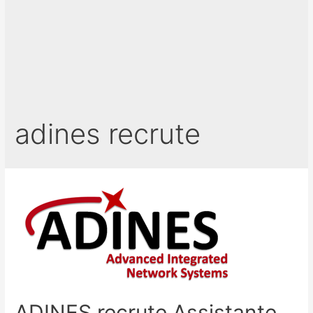
adines recrute
ADINES recrute Assistante